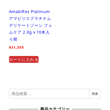
AmabiRes Platinum
アマビリスプラチナム
デリケートゾーン フェ
ムケア 2.0g x 10本入
り箱
¥
31,350
カートに入れる
検
検索
索
対
商品カテゴリー