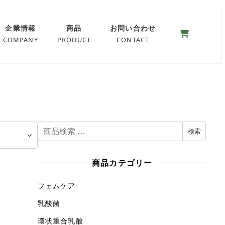
0
企業情報
商品
お問い合わせ
COMPANY
PRODUCT
CONTACT
検
検索
索
対
商品カテゴリー
象
:
フェムケア
乳酸菌
環状重合乳酸