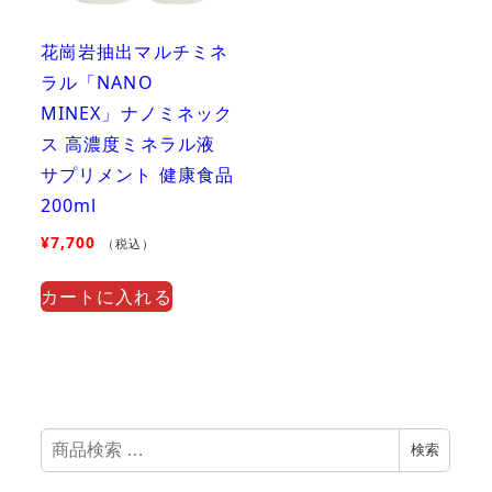
花崗岩抽出マルチミネ
ラル「NANO
MINEX」ナノミネック
ス 高濃度ミネラル液
サプリメント 健康食品
200ml
¥
7,700
（税込）
カートに入れる
検
検索
索