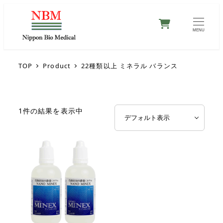
0
MENU
TOP
Product
22種類以上 ミネラル バランス
1件の結果を表示中