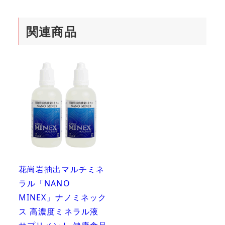
関連商品
花崗岩抽出マルチミネ
ラル「NANO
MINEX」ナノミネック
ス 高濃度ミネラル液