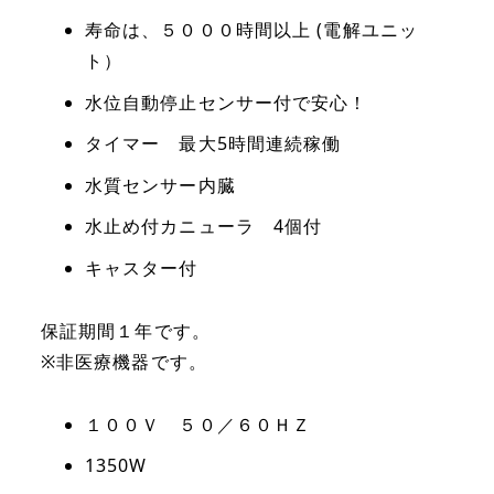
寿命は、５０００時間以上 (電解ユニッ
ト）
水位自動停止センサー付で安心！
タイマー 最大5時間連続稼働
水質センサー内臓
水止め付カニューラ 4個付
キャスター付
保証期間１年です。
※非医療機器です。
１００Ｖ ５０／６０ＨＺ
1350W