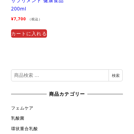
サプリメント 健康食品
200ml
¥
7,700
（税込）
カートに入れる
検
検索
索
対
商品カテゴリー
象
:
フェムケア
乳酸菌
環状重合乳酸