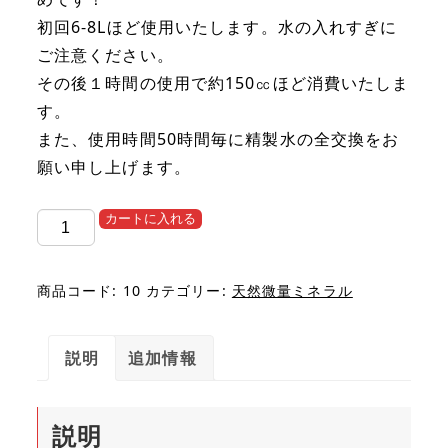
初回6-8Lほど使用いたします。水の入れすぎに
ご注意ください。
その後１時間の使用で約150㏄ほど消費いたしま
す。
また、使用時間50時間毎に精製水の全交換をお
願い申し上げます。
HYDROGEN
カートに入れる
MEGA3600
高
商品コード:
10
カテゴリー:
天然微量ミネラル
濃
度
説明
追加情報
水
素
吸
説明
入