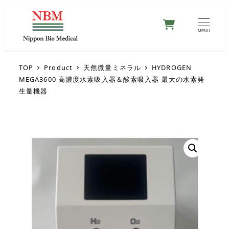
0
MENU
TOP
Product
天然微量ミネラル
HYDROGEN
MEGA3600 高濃度水素吸入器＆酸素吸入器 最大の水素発
生量機器