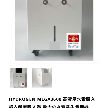
HYDROGEN MEGA3600 高濃度水素吸入
器＆酸素吸入器 最大の水素発生量機器