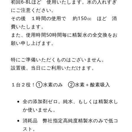
初回6-8Lほど 使用いたします。水の入れすぎ
器
にご注意ください。
個
その後 １時間の使用で 約150㏄ ほど 消
費いたします。
また、使用時間50時間毎に精製水の全交換をお
願い申し上げます。
特にご準備いただくものはございません。
設置後、当日にご利用いただけます。
１台２役！①水素のみ ②水素＋酸素吸入
全の添加剤ゼロ。純水、もしくは精製水し
か使いません。
消耗品 弊社指定高純度精製水のみで低コ
スト。