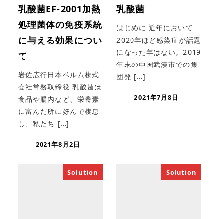
乳酸菌EF-2001加熱
乳酸菌
処理菌体の免疫系統
はじめに 近年において
に与える効果につい
2020年ほど感染症が話題
になった年はない。2019
て
年末の中国武漢市での集
岩佐広行日本ベルム株式
団発 […]
会社常務取締役 乳酸菌は
2021年7月8日
食品や腸内など、栄養素
に富んだ所に好んで棲息
し、私たち […]
2021年8月2日
Solution
Solution