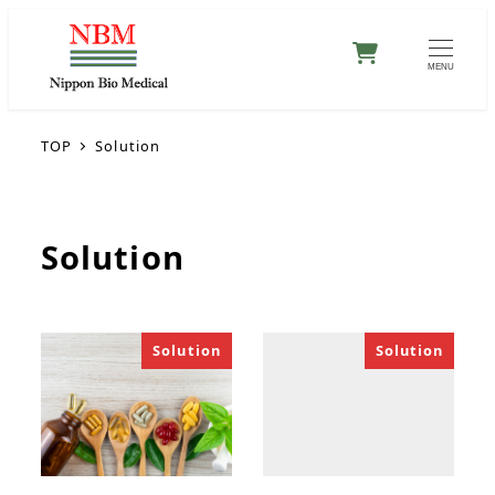
0
MENU
TOP
Solution
Solution
Solution
Solution